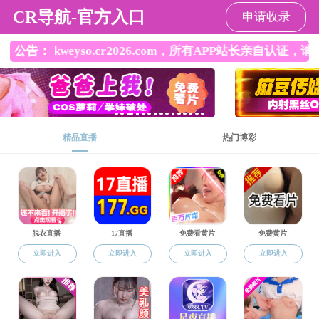
成人网站
成人网站
通知公告
成人网站
通知公告
正文
当前位置:
->
->
成人网站 关于开展6月主题党日的通知