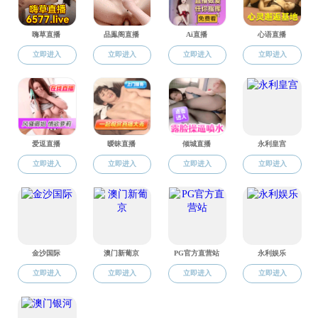
三、主要
学习内容
1.《党的十八大以来深入贯彻中央八项规定精神的成效
和经验》
2.《八项规定改变中国》
3.《违反中央八项规定及其实施细则精神典型案例》
4.《党政机关厉行节约反对浪费条例》
5.河南省信阳市罗山县委原常委、政法委原书记李献
林，信阳市委政法委原常务副书记叶金广等10名干部在学习
教育期间违规吃喝、严重违反中央八项规定精神问题