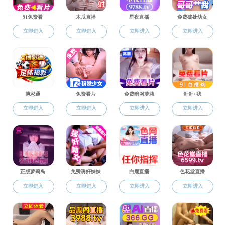
发布者：
发布时间：2025-05-29
浏览次数：
84
成人网站
各
党支部
：
根据上级党组织通知要求，结合学校
、
成人网站
工作
实际，现
就
学校202
5
年
6
月主题党日作出如下安排。
一、
主题
深入贯彻中央八项规定精神，做担当民族复兴重任的新
时代交大人——党支部书记讲专题党课
二、
时间
2025年
6
月
5
日下午